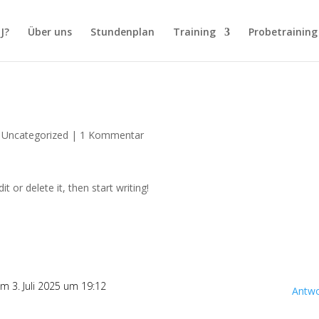
J?
Über uns
Stundenplan
Training
Probetraining
|
Uncategorized
|
1 Kommentar
t or delete it, then start writing!
m 3. Juli 2025 um 19:12
Antwo